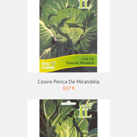
Couve Penca De Mirandela
0,57 €