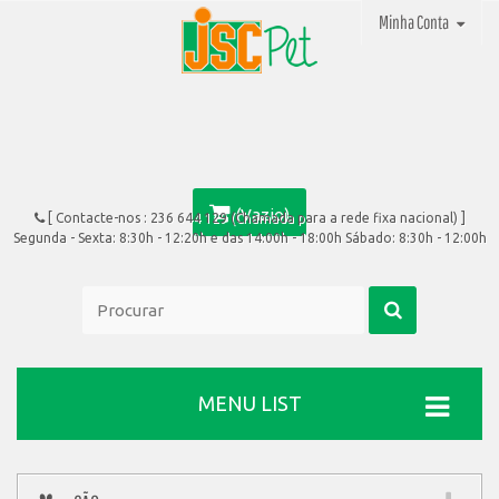
Minha Conta
(Vazio)
[ Contacte-nos :
236 644 129 (Chamada para a rede fixa nacional)
]
Segunda - Sexta: 8:30h - 12:20h e das 14:00h - 18:00h Sábado: 8:30h - 12:00h
MENU LIST