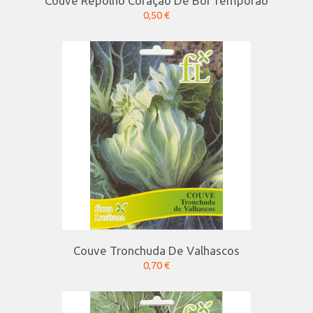
Couve Repolho Coração De Boi Temporão
0,50 €
Couve Tronchuda De Valhascos
0,70 €