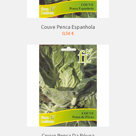
Couve Penca Espanhola
0,56 €
Couve Penca Da Póvoa