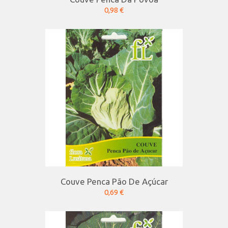
0,98 €
Couve Penca Pão De Açúcar
0,69 €