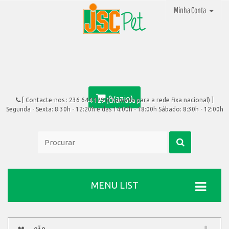
Minha Conta
(Vazio)
[ Contacte-nos :
236 644 129 (Chamada para a rede fixa nacional)
]
Segunda - Sexta: 8:30h - 12:20h e das 14:00h - 18:00h Sábado: 8:30h - 12:00h
MENU LIST