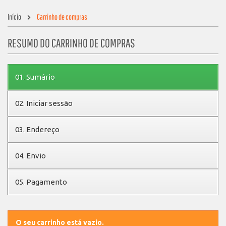
Início
Carrinho de compras
RESUMO DO CARRINHO DE COMPRAS
01.
Sumário
02.
Iniciar sessão
03.
Endereço
04.
Envio
05.
Pagamento
O seu carrinho está vazio.