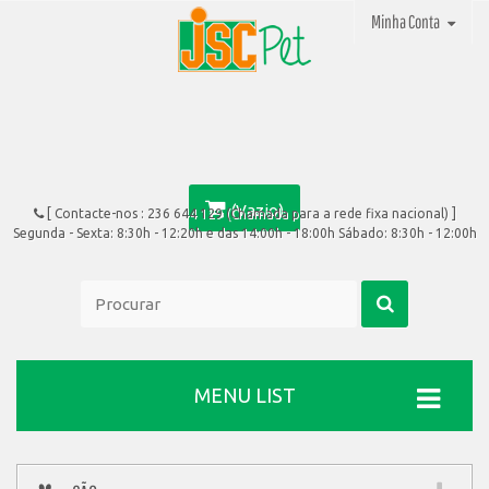
Minha Conta
(Vazio)
[ Contacte-nos :
236 644 129 (Chamada para a rede fixa nacional)
]
Segunda - Sexta: 8:30h - 12:20h e das 14:00h - 18:00h Sábado: 8:30h - 12:00h
MENU LIST