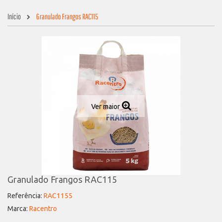
Início
Granulado Frangos RAC115
Ver maior
Granulado Frangos RAC115
Referência:
RAC1155
Marca:
Racentro