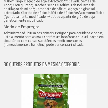
Milho*; Trigo; Bagaço de soja extractado**: Cevada; Sêmea de
Trigo; Corn glúten*; Dreches secos e solúveis da indústria de
destilação do milho*; Carbonato de cálcio: Bagaço de girassol
extractado; Cloreto de sódio: Sulfato de Sódio: Fosfato monocálcico
("geneticamente modificado: **obtido a partir de grão de soja
geneticamente modificado)
Modo de Emprego:
Administrar ad libitum aos animais. Perigoso para equídeos e perus;
Este alimento para animais contém um ionóforo: a sua utilização em
simultâneo com certas substâncias medicamentosas
(nomeadamente a tiamulina) pode ser contra-indicada.
30 OUTROS PRODUTOS DA MESMA CATEGORIA