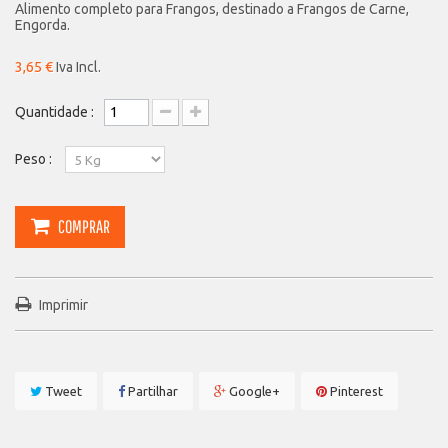
Alimento completo para Frangos, destinado a Frangos de Carne,
Engorda.
3,65 €
Iva Incl.
Quantidade :
Peso :
COMPRAR
Imprimir
Tweet
Partilhar
Google+
Pinterest