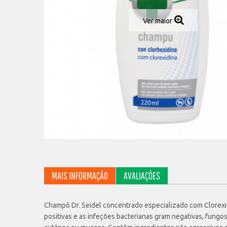
Ver maior
MAIS INFORMAÇÃO
AVALIAÇÕES
Champô Dr. Seidel concentrado especializado com Clorexidi
positivas e as infeções bacterianas gram negativas, fung