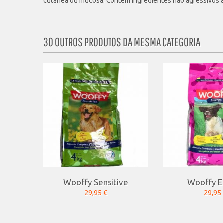
cutânea ou mucosa. Contêm ingredientes não agressivos a
30 OUTROS PRODUTOS DA MESMA CATEGORIA
Wooffy Sensitive
Wooffy E
29,95 €
29,95