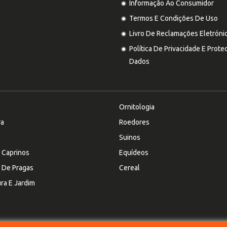
Informação Ao Consumidor
Termos E Condições De Uso
Livro De Reclamações Eletróni
Política De Privacidade E Prot
Dados
Ornitologia
ra
Roedores
Suinos
 Caprinos
Equídeos
 De Pragas
Cereal
ura E Jardim