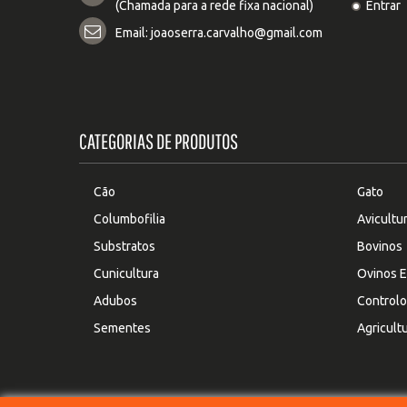
(Chamada para a rede fixa nacional)
Entrar
Email:
joaoserra.carvalho@gmail.com
CATEGORIAS DE PRODUTOS
Cão
Gato
Columbofilia
Avicultu
Substratos
Bovinos
Cunicultura
Ovinos E
Adubos
Controlo
Sementes
Agricult