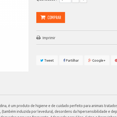
COMPRAR
Imprimir
Tweet
Partilhar
Google+
na, é um produto de higiene e de cuidado perfeito para animais tratado
os, (também induzida por levedura), desordens da hipersensibilidade e 