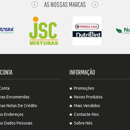
AS NOSSAS MARCAS
 CONTA
INFORMAÇÃO
Conta
Promoções
has Encomendas
Novos Produtos
has Notas De Crédito
Mais Vendidos
s Endereços
Contacte-Nos
s Dados Pessoais
Sobre Nós