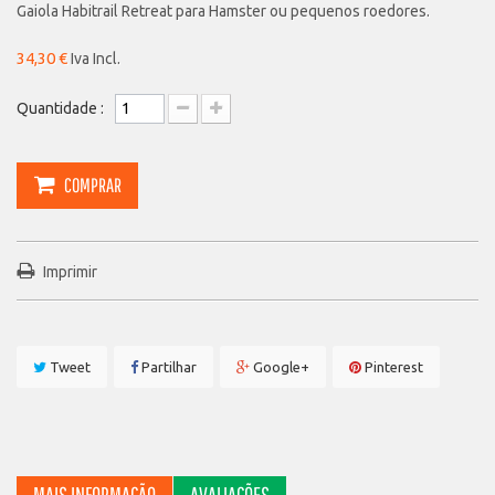
Gaiola Habitrail Retreat para Hamster ou pequenos roedores.
34,30 €
Iva Incl.
Quantidade :
COMPRAR
Imprimir
Tweet
Partilhar
Google+
Pinterest
MAIS INFORMAÇÃO
AVALIAÇÕES