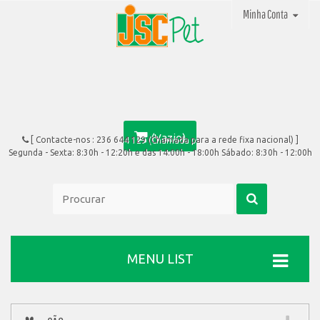
Minha Conta
(Vazio)
[ Contacte-nos :
236 644 129 (Chamada para a rede fixa nacional)
]
Segunda - Sexta: 8:30h - 12:20h e das 14:00h - 18:00h Sábado: 8:30h - 12:00h
MENU LIST