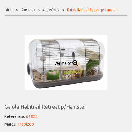
Início
Roedores
Acessórios
Gaiola Habitrail Retreat p/Hamster
Ver maior
Gaiola Habitrail Retreat p/Hamster
Referência:
62825
Marca:
Tropizoo